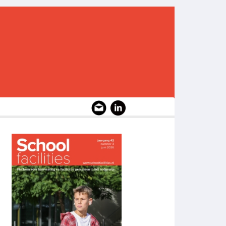
Image