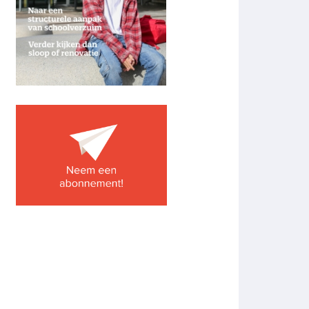
Image