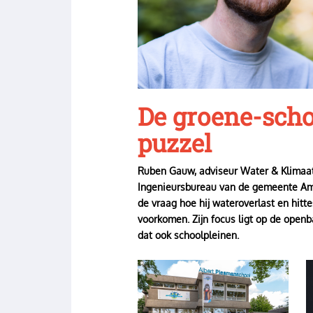
De groene-scho
puzzel
Ruben Gauw, adviseur Water & Klimaat
Ingenieursbureau van de gemeente Ams
de vraag hoe hij wateroverlast en hitte
voorkomen. Zijn focus ligt op de openb
dat ook schoolpleinen.
Image
I