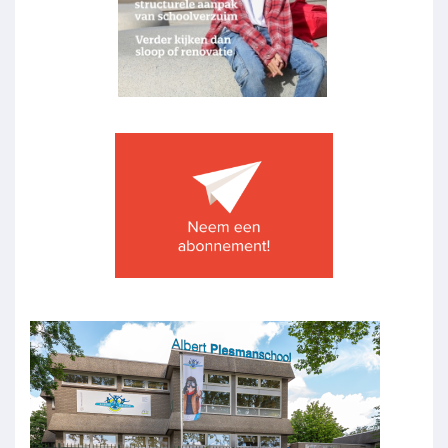
Image
Image