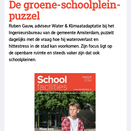
De groene-schoolplein-
puzzel
Ruben Gauw, adviseur Water & Klimaatadaptatie bij het
Ingenieursbureau van de gemeente Amsterdam, puzzelt
dagelijks met de vraag hoe hij wateroverlast en
hittestress in de stad kan voorkomen. Zijn focus ligt op
de openbare ruimte en steeds vaker zijn dat ook
schoolpleinen.
Image