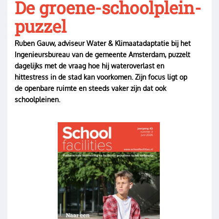
De groene-schoolplein-
puzzel
Ruben Gauw, adviseur Water & Klimaatadaptatie bij het
Ingenieursbureau van de gemeente Amsterdam, puzzelt
dagelijks met de vraag hoe hij wateroverlast en
hittestress in de stad kan voorkomen. Zijn focus ligt op
de openbare ruimte en steeds vaker zijn dat ook
schoolpleinen.
Image