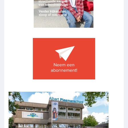
Image
Image