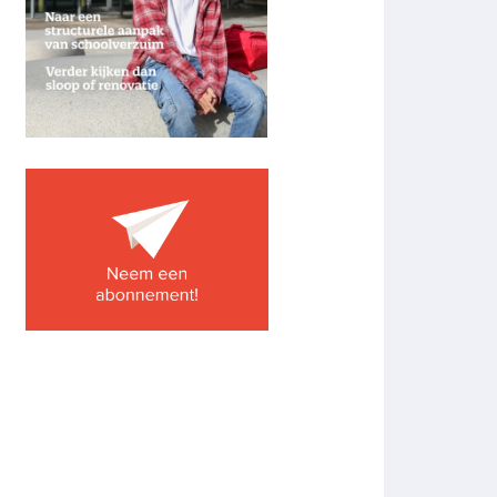
Image