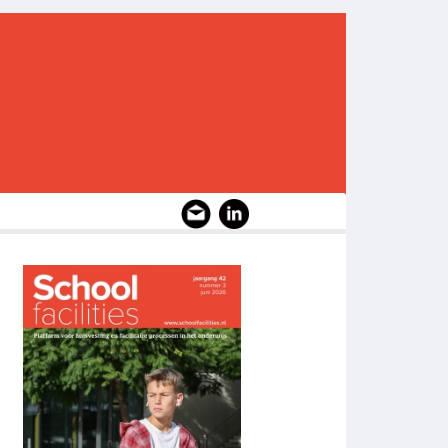
Image