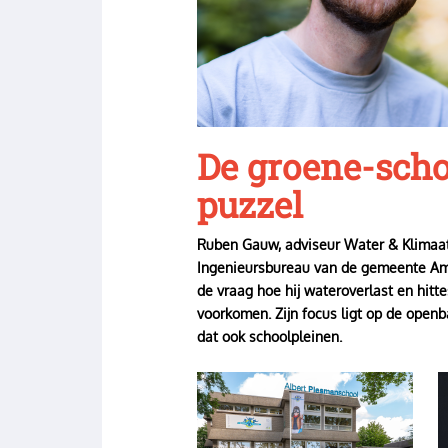
De groene-scho
puzzel
Ruben Gauw, adviseur Water & Klimaat
Ingenieursbureau van de gemeente Ams
de vraag hoe hij wateroverlast en hitte
voorkomen. Zijn focus ligt op de openb
dat ook schoolpleinen.
Image
I