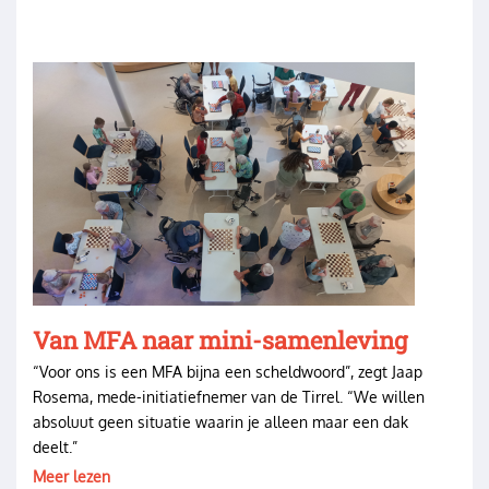
Image
Van MFA naar mini-samenleving
“Voor ons is een MFA bijna een scheldwoord”, zegt Jaap
Rosema, mede-initiatiefnemer van de Tirrel. “We willen
absoluut geen situatie waarin je alleen maar een dak
deelt.”
Meer lezen