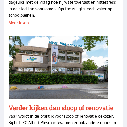
dagelijks met de vraag hoe hij wateroverlast en hittestress
in de stad kan voorkomen. Zijn focus ligt steeds vaker op
schoolpleinen.
Meer lezen
Image
Verder kijken dan sloop of renovatie
Vaak wordt in de praktijk voor sloop of renovatie gekozen.
Bij het IKC Albert Plesman kwamen er ook andere opties in