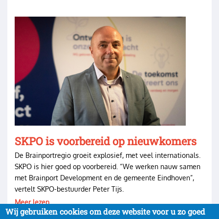
Image
SKPO is voorbereid op nieuwkomers
De Brainportregio groeit explosief, met veel internationals.
SKPO is hier goed op voorbereid. “We werken nauw samen
met Brainport Development en de gemeente Eindhoven”,
vertelt SKPO-bestuurder Peter Tijs.
Meer lezen
Wij gebruiken cookies om deze website voor u zo goed