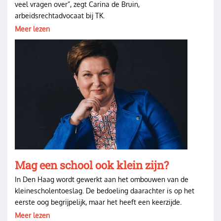
veel vragen over”, zegt Carina de Bruin,
arbeidsrechtadvocaat bij TK.
Meer lezen
Image
Mag een school ook klein zijn?
In Den Haag wordt gewerkt aan het ombouwen van de
kleinescholentoeslag. De bedoeling daarachter is op het
eerste oog begrijpelijk, maar het heeft een keerzijde.
Meer lezen