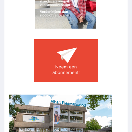
Image
Image