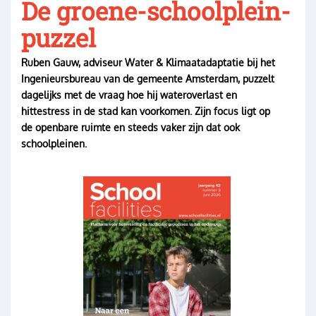
De groene-schoolplein-
puzzel
Ruben Gauw, adviseur Water & Klimaatadaptatie bij het
Ingenieursbureau van de gemeente Amsterdam, puzzelt
dagelijks met de vraag hoe hij wateroverlast en
hittestress in de stad kan voorkomen. Zijn focus ligt op
de openbare ruimte en steeds vaker zijn dat ook
schoolpleinen.
Image