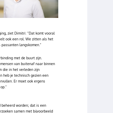
ing, ziet Dimitri: “Dat komt vooral
t ook een rol. We zitten als het
ks passanten langskomen.”
binding met de buurt zijn.
die mensen van buitenaf naar binnen
 die in het verleden zijn
n heb je technisch gezien een
rvullen. Er moet ook ergens
 op.”
 beheerd worden; dat is een
derzoeken samen met bijvoorbeeld