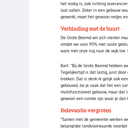
het nodig is, ook richting leverancie
laat vallen. Zeker in een gebouw w
gewerkt, moet het gewoon netjes en 
Verbinding met de buurt
De Grote Beemd wil zich sterker maats
omdat we voor 95% met vaste gebruik
ware met onze rug naar de wijk toe.
Bart: “Bij de Grote Beemd hebben we
Tegelijkertijd is dat lastig, juist d
trekken. Dat is denk ik gelijk ook ee
gebouwd, zie je vaak dat het een sa
multifunctioneel gebouw, maar dat i
gewoon een ruimte zijn waar je dan t
Relevantie vergroten
"Samen met de gemeente werken we 
belangrijke randvoorwaarde voordat 