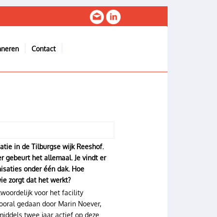
nneren
Contact
ie in de Tilburgse wijk Reeshof.
r gebeurt het allemaal. Je vindt er
nisaties onder één dak. Hoe
ie zorgt dat het werkt?
woordelijk voor het facility
ooral gedaan door Marin Noever,
middels twee jaar actief op deze