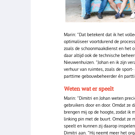
Marin: “Dat betekent dat ik het voll
optimaliseer voortdurend de process
zoals de schoonmaakdienst en het on
daar altijd ook de technische beheerd
Nieuwenhuizen. “Johan en ik zijn ver
verhuur van ruimtes, zoals de sport- 
parttime gebouwbeheerder én parttim
Weten wat er speelt
Marin: “Dimitri en Johan weten preci
gebruikers door en door. Omdat ze dagel
brengen mij op de hoogte, zodat ik m
linking pin met de buurt. Omdat ze 
speelt en kunnen zij daarop inspelen.
Dimitri aan. “Hij neemt meer het org