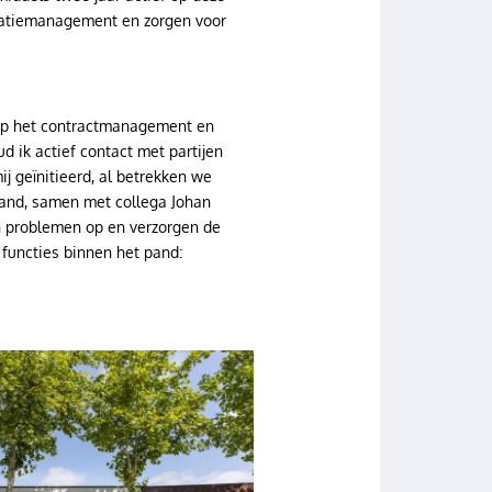
ocatiemanagement en zorgen voor
l op het contractmanagement en
 ik actief contact met partijen
j geïnitieerd, al betrekken we
t pand, samen met collega Johan
en problemen op en verzorgen de
e functies binnen het pand: