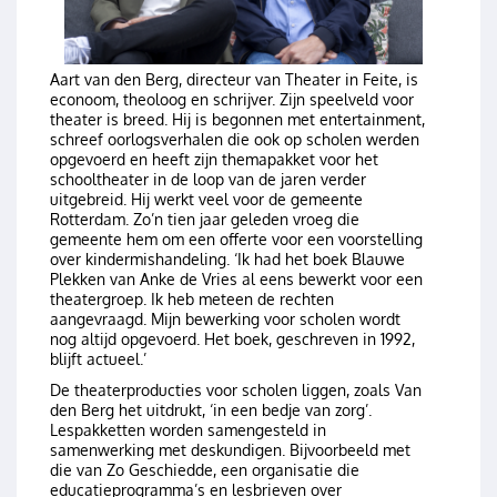
Aart van den Berg, directeur van Theater in Feite, is
econoom, theoloog en schrijver. Zijn speelveld voor
theater is breed. Hij is begonnen met entertainment,
schreef oorlogsverhalen die ook op scholen werden
opgevoerd en heeft zijn themapakket voor het
schooltheater in de loop van de jaren verder
uitgebreid. Hij werkt veel voor de gemeente
Rotterdam. Zo’n tien jaar geleden vroeg die
gemeente hem om een offerte voor een voorstelling
over kindermishandeling. ‘Ik had het boek Blauwe
Plekken van Anke de Vries al eens bewerkt voor een
theatergroep. Ik heb meteen de rechten
aangevraagd. Mijn bewerking voor scholen wordt
nog altijd opgevoerd. Het boek, geschreven in 1992,
blijft actueel.’
De theaterproducties voor scholen liggen, zoals Van
den Berg het uitdrukt, ‘in een bedje van zorg’.
Lespakketten worden samengesteld in
samenwerking met deskundigen. Bijvoorbeeld met
die van Zo Geschiedde, een organisatie die
educatieprogramma’s en lesbrieven over