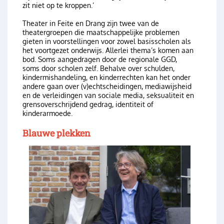
zit niet op te kroppen.’
Theater in Feite en Drang zijn twee van de
theatergroepen die maatschappelijke problemen
gieten in voorstellingen voor zowel basisscholen als
het voortgezet onderwijs. Allerlei thema’s komen aan
bod. Soms aangedragen door de regionale GGD,
soms door scholen zelf. Behalve over schulden,
kindermishandeling, en kinderrechten kan het onder
andere gaan over (v)echtscheidingen, mediawijsheid
en de verleidingen van sociale media, seksualiteit en
grensoverschrijdend gedrag, identiteit of
kinderarmoede.
Blauwe plekken
Image