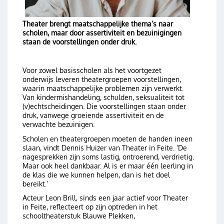
Theater brengt maatschappelijke thema’s naar
scholen, maar door assertiviteit en bezuinigingen
staan de voorstellingen onder druk.
Voor zowel basisscholen als het voortgezet
onderwijs leveren theatergroepen voorstellingen,
waarin maatschappelijke problemen zijn verwerkt.
Van kindermishandeling, schulden, seksualiteit tot
(v)echtscheidingen. Die voorstellingen staan onder
druk, vanwege groeiende assertiviteit en de
verwachte bezuinigen.
Scholen en theatergroepen moeten de handen ineen
slaan, vindt Dennis Huizer van Theater in Feite. ‘De
nagesprekken zijn soms lastig, ontroerend, verdrietig.
Maar ook heel dankbaar. Al is er maar één leerling in
de klas die we kunnen helpen, dan is het doel
bereikt.’
Acteur Leon Brill, sinds een jaar actief voor Theater
in Feite, reflecteert op zijn optreden in het
schooltheaterstuk Blauwe Plekken,